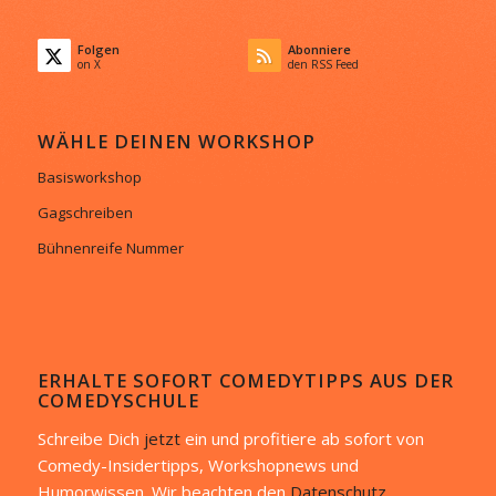
Folgen
Abonniere
on X
den RSS Feed
WÄHLE DEINEN WORKSHOP
Basisworkshop
Gagschreiben
Bühnenreife Nummer
ERHALTE SOFORT COMEDYTIPPS AUS DER
COMEDYSCHULE
Schreibe Dich
jetzt
ein und profitiere ab sofort von
Comedy-Insidertipps, Workshopnews und
Humorwissen. Wir beachten den
Datenschutz.