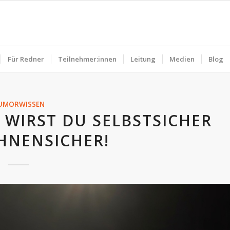
Für Redner
Teilnehmer:innen
Leitung
Medien
Blog
UMORWISSEN
 WIRST DU SELBSTSICHER
HNENSICHER!