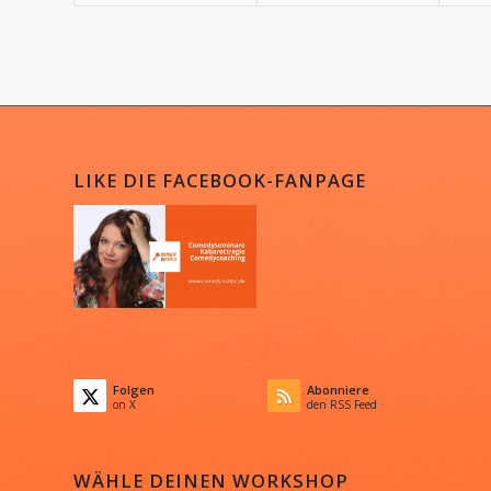
LIKE DIE FACEBOOK-FANPAGE
Folgen
Abonniere
on X
den RSS Feed
WÄHLE DEINEN WORKSHOP