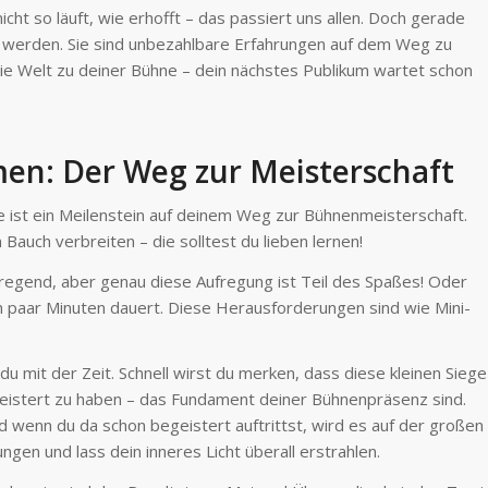
icht so läuft, wie erhofft – das passiert uns allen. Doch gerade
u werden. Sie sind unbezahlbare Erfahrungen auf dem Weg zu
ie Welt zu deiner Bühne – dein nächstes Publikum wartet schon
n: Der Weg zur Meisterschaft
one ist ein Meilenstein auf deinem Weg zur Bühnenmeisterschaft.
Bauch verbreiten – die solltest du lieben lernen!
aufregend, aber genau diese Aufregung ist Teil des Spaßes! Oder
in paar Minuten dauert. Diese Herausforderungen sind wie Mini-
du mit der Zeit. Schnell wirst du merken, dass diese kleinen Siege
meistert zu haben – das Fundament deiner Bühnenpräsenz sind.
nd wenn du da schon begeistert auftrittst, wird es auf der großen
gen und lass dein inneres Licht überall erstrahlen.