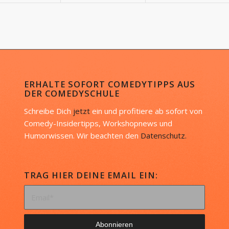
ERHALTE SOFORT COMEDYTIPPS AUS
DER COMEDYSCHULE
Schreibe Dich
jetzt
ein und profitiere ab sofort von
Comedy-Insidertipps, Workshopnews und
Humorwissen. Wir beachten den
Datenschutz.
TRAG HIER DEINE EMAIL EIN: