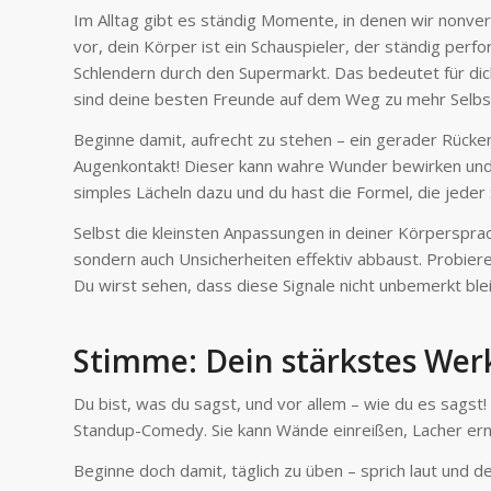
Im Alltag gibt es ständig Momente, in denen wir nonver
vor, dein Körper ist ein Schauspieler, der ständig per
Schlendern durch den Supermarkt. Das bedeutet für dic
sind deine besten Freunde auf dem Weg zu mehr Selbst
Beginne damit, aufrecht zu stehen – ein gerader Rücken
Augenkontakt! Dieser kann wahre Wunder bewirken und
simples Lächeln dazu und du hast die Formel, die jeder 
Selbst die kleinsten Anpassungen in deiner Körpersprach
sondern auch Unsicherheiten effektiv abbaust. Probier
Du wirst sehen, dass diese Signale nicht unbemerkt ble
Stimme: Dein stärkstes Wer
Du bist, was du sagst, und vor allem – wie du es sagst
Standup-Comedy. Sie kann Wände einreißen, Lacher ern
Beginne doch damit, täglich zu üben – sprich laut und deu