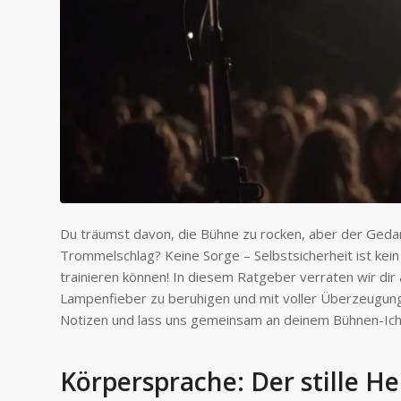
Du träumst davon, die Bühne zu rocken, aber der Gedank
Trommelschlag? Keine Sorge – Selbstsicherheit ist kei
trainieren können! In diesem Ratgeber verraten wir dir a
Lampenfieber zu beruhigen und mit voller Überzeugung 
Notizen und lass uns gemeinsam an deinem Bühnen-Ich
Körpersprache: Der stille He