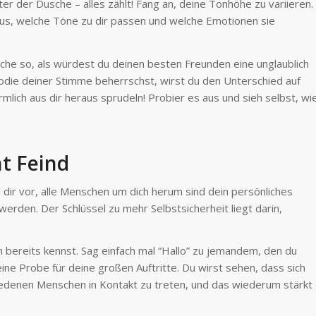
er der Dusche – alles zählt! Fang an, deine Tonhöhe zu variieren.
aus, welche Töne zu dir passen und welche Emotionen sie
reche so, als würdest du deinen besten Freunden eine unglaublich
die deiner Stimme beherrschst, wirst du den Unterschied auf
mlich aus dir heraus sprudeln! Probier es aus und sieh selbst, wi
t Feind
l dir vor, alle Menschen um dich herum sind dein persönliches
werden. Der Schlüssel zu mehr Selbstsicherheit liegt darin,
 bereits kennst. Sag einfach mal “Hallo” zu jemandem, den du
eine Probe für deine großen Auftritte. Du wirst sehen, dass sich
hiedenen Menschen in Kontakt zu treten, und das wiederum stärkt