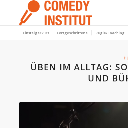
Einsteigerkurs
Fortgeschrittene
Regie/Coaching
H
ÜBEN IM ALLTAG: SO
UND BÜ