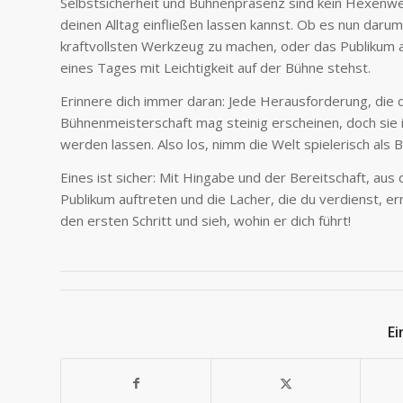
Selbstsicherheit und Bühnenpräsenz sind kein Hexenwer
deinen Alltag einfließen lassen kannst. Ob es nun dar
kraftvollsten Werkzeug zu machen, oder das Publikum a
eines Tages mit Leichtigkeit auf der Bühne stehst.
Erinnere dich immer daran: Jede Herausforderung, die d
Bühnenmeisterschaft mag steinig erscheinen, doch sie is
werden lassen. Also los, nimm die Welt spielerisch als B
Eines ist sicher: Mit Hingabe und der Bereitschaft, au
Publikum auftreten und die Lacher, die du verdienst, er
den ersten Schritt und sieh, wohin er dich führt!
Ei