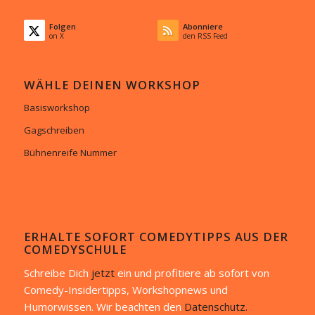
Folgen
Abonniere
on X
den RSS Feed
WÄHLE DEINEN WORKSHOP
Basisworkshop
Gagschreiben
Bühnenreife Nummer
ERHALTE SOFORT COMEDYTIPPS AUS DER
COMEDYSCHULE
Schreibe Dich
jetzt
ein und profitiere ab sofort von
Comedy-Insidertipps, Workshopnews und
Humorwissen. Wir beachten den
Datenschutz.