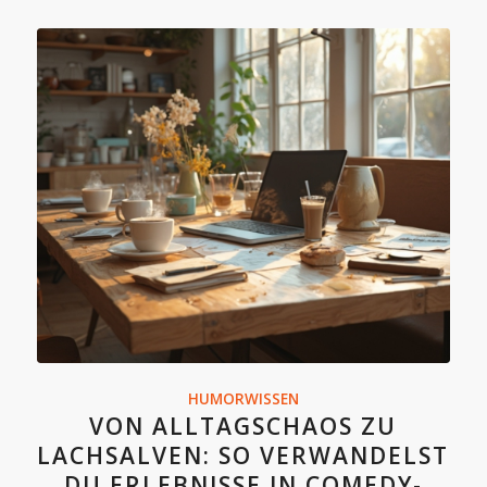
HUMORWISSEN
VON ALLTAGSCHAOS ZU
LACHSALVEN: SO VERWANDELST
DU ERLEBNISSE IN COMEDY-