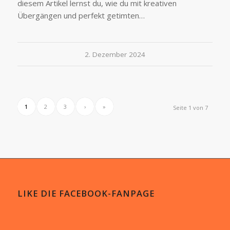
diesem Artikel lernst du, wie du mit kreativen
Übergängen und perfekt getimten…
2. Dezember 2024
1
2
3
›
»
Seite 1 von 7
LIKE DIE FACEBOOK-FANPAGE