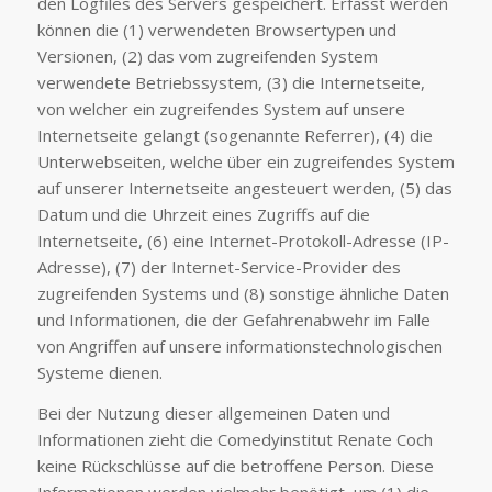
den Logfiles des Servers gespeichert. Erfasst werden
können die (1) verwendeten Browsertypen und
Versionen, (2) das vom zugreifenden System
verwendete Betriebssystem, (3) die Internetseite,
von welcher ein zugreifendes System auf unsere
Internetseite gelangt (sogenannte Referrer), (4) die
Unterwebseiten, welche über ein zugreifendes System
auf unserer Internetseite angesteuert werden, (5) das
Datum und die Uhrzeit eines Zugriffs auf die
Internetseite, (6) eine Internet-Protokoll-Adresse (IP-
Adresse), (7) der Internet-Service-Provider des
zugreifenden Systems und (8) sonstige ähnliche Daten
und Informationen, die der Gefahrenabwehr im Falle
von Angriffen auf unsere informationstechnologischen
Systeme dienen.
Bei der Nutzung dieser allgemeinen Daten und
Informationen zieht die Comedyinstitut Renate Coch
keine Rückschlüsse auf die betroffene Person. Diese
Informationen werden vielmehr benötigt, um (1) die