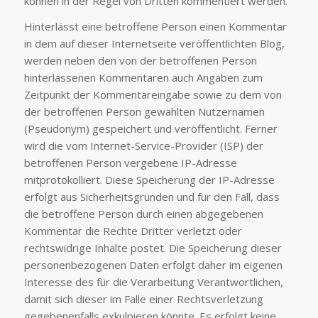
können in der Regel von Dritten kommentiert werden.
Hinterlässt eine betroffene Person einen Kommentar
in dem auf dieser Internetseite veröffentlichten Blog,
werden neben den von der betroffenen Person
hinterlassenen Kommentaren auch Angaben zum
Zeitpunkt der Kommentareingabe sowie zu dem von
der betroffenen Person gewählten Nutzernamen
(Pseudonym) gespeichert und veröffentlicht. Ferner
wird die vom Internet-Service-Provider (ISP) der
betroffenen Person vergebene IP-Adresse
mitprotokolliert. Diese Speicherung der IP-Adresse
erfolgt aus Sicherheitsgründen und für den Fall, dass
die betroffene Person durch einen abgegebenen
Kommentar die Rechte Dritter verletzt oder
rechtswidrige Inhalte postet. Die Speicherung dieser
personenbezogenen Daten erfolgt daher im eigenen
Interesse des für die Verarbeitung Verantwortlichen,
damit sich dieser im Falle einer Rechtsverletzung
gegebenenfalls exkulpieren könnte. Es erfolgt keine