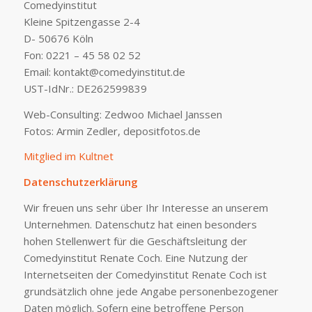
Comedyinstitut
Kleine Spitzengasse 2-4
D- 50676 Köln
Fon: 0221 – 45 58 02 52
Email: kontakt@comedyinstitut.de
UST-IdNr.: DE262599839
Web-Consulting: Zedwoo Michael Janssen
Fotos: Armin Zedler, depositfotos.de
Mitglied im Kultnet
Datenschutzerklärung
Wir freuen uns sehr über Ihr Interesse an unserem
Unternehmen. Datenschutz hat einen besonders
hohen Stellenwert für die Geschäftsleitung der
Comedyinstitut Renate Coch. Eine Nutzung der
Internetseiten der Comedyinstitut Renate Coch ist
grundsätzlich ohne jede Angabe personenbezogener
Daten möglich. Sofern eine betroffene Person