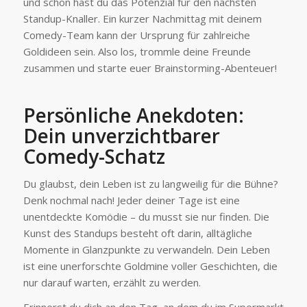
und schon hast du das Potenzial für den nächsten
Standup-Knaller. Ein kurzer Nachmittag mit deinem
Comedy-Team kann der Ursprung für zahlreiche
Goldideen sein. Also los, trommle deine Freunde
zusammen und starte euer Brainstorming-Abenteuer!
Persönliche Anekdoten:
Dein unverzichtbarer
Comedy-Schatz
Du glaubst, dein Leben ist zu langweilig für die Bühne?
Denk nochmal nach! Jeder deiner Tage ist eine
unentdeckte Komödie – du musst sie nur finden. Die
Kunst des Standups besteht oft darin, alltägliche
Momente in Glanzpunkte zu verwandeln. Dein Leben
ist eine unerforschte Goldmine voller Geschichten, die
nur darauf warten, erzählt zu werden.