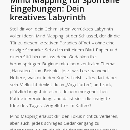
Eingebungen: Dein
kreatives Labyrinth
Stell dir vor, dein Gehirn ist ein verrücktes Labyrinth
voller Ideen! Mind Mapping ist der Schlüssel, der dir die
Tür zu diesem kreativen Paradies öffnet – ohne eine
einzige Schranke. Setz dich mit einem Blatt Papier und
einem Stift hin und lass deine Gedanken frei
herumspringen. Beginne mit einem zentralen Thema:
„Haustiere“ zum Beispiel. Jetzt wird es spannend!
Notiere, was dir in den Kopf schießt – alles darf dabei
sein. Vielleicht denkst du an „Vogelfutter“, und zack,
plötzlich bringst du es mit deinem morgendlichen
Kaffee in Verbindung. Und da ist sie – die lustigste
Idee des Tages: „Vogelfutter im Kaffee“!
Mind Mapping erlaubt dir, den Fokus nicht zu verlieren,
aber auch, jedes schräges Gedankengang zu
akzeptieren. Es ist, als ob du deinem inneren Comedy-