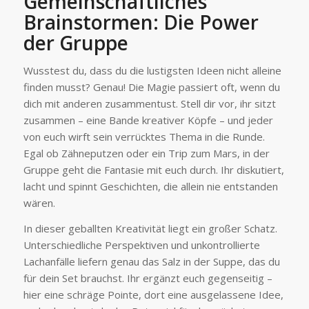
Gemeinschaftliches
Brainstormen: Die Power
der Gruppe
Wusstest du, dass du die lustigsten Ideen nicht alleine
finden musst? Genau! Die Magie passiert oft, wenn du
dich mit anderen zusammentust. Stell dir vor, ihr sitzt
zusammen – eine Bande kreativer Köpfe – und jeder
von euch wirft sein verrücktes Thema in die Runde.
Egal ob Zähneputzen oder ein Trip zum Mars, in der
Gruppe geht die Fantasie mit euch durch. Ihr diskutiert,
lacht und spinnt Geschichten, die allein nie entstanden
wären.
In dieser geballten Kreativität liegt ein großer Schatz.
Unterschiedliche Perspektiven und unkontrollierte
Lachanfälle liefern genau das Salz in der Suppe, das du
für dein Set brauchst. Ihr ergänzt euch gegenseitig –
hier eine schräge Pointe, dort eine ausgelassene Idee,