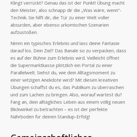
Klingt verrückt? Genau das ist der Punkt! Übung macht
den Meister, also schnapp dir die „Was wäre, wenn“-
Technik. Sie hilft dir, die Tür zu einer Welt voller
absurden, aber ebenso urkomischen Szenarien
aufzustoßen.
Nimm ein typisches Erlebnis und lass deine Fantasie
darauf los. Dein Ziel? Das Banale so zu verpacken, dass
es auf der Bühne zum Erlebnis wird. Vielleicht öffnet
die Supermarktkasse plötzlich ein Portal zu einer
Parallelwelt. Siehst du, wie dein Alltagsmoment zu
einer witzigen Anekdote wird? Mit diesen kreativen
Übungen schaffst du es, das Publikum zu überraschen
und zum Lachen zu bringen. Also, worauf wartest du?
Fang an, dein alltägliches Leben aus einem völlig neuen
Blickwinkel zu betrachten – es ist der perfekte
Nährboden für deinen Standup-Erfolg!