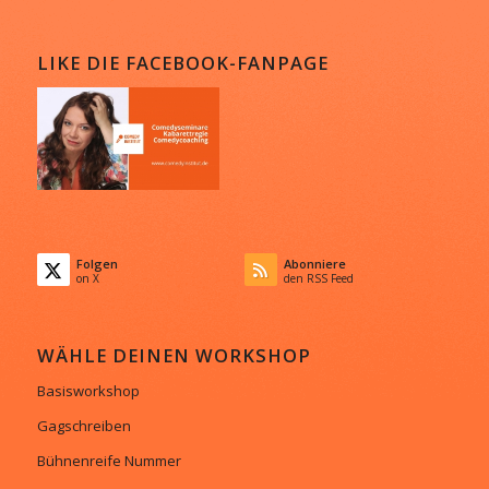
LIKE DIE FACEBOOK-FANPAGE
Folgen
Abonniere
on X
den RSS Feed
WÄHLE DEINEN WORKSHOP
Basisworkshop
Gagschreiben
Bühnenreife Nummer