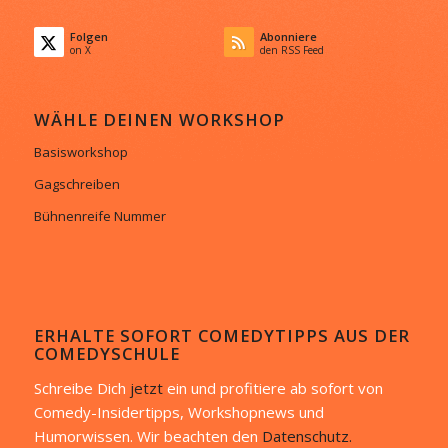
Folgen
Abonniere
on X
den RSS Feed
WÄHLE DEINEN WORKSHOP
Basisworkshop
Gagschreiben
Bühnenreife Nummer
ERHALTE SOFORT COMEDYTIPPS AUS DER
COMEDYSCHULE
Schreibe Dich
jetzt
ein und profitiere ab sofort von
Comedy-Insidertipps, Workshopnews und
Humorwissen. Wir beachten den
Datenschutz.