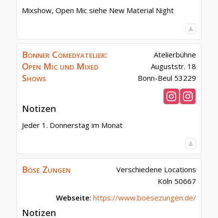
Mixshow, Open Mic siehe New Material Night
Bonner Comedyatelier:
Atelierbühne
Open Mic und Mixed
Auguststr. 18
Shows
Bonn-Beul
53229
Notizen
Jeder 1. Donnerstag im Monat
Böse Zungen
Verschiedene Locations
Köln
50667
Webseite
:
https://www.boesezungen.de/
Notizen