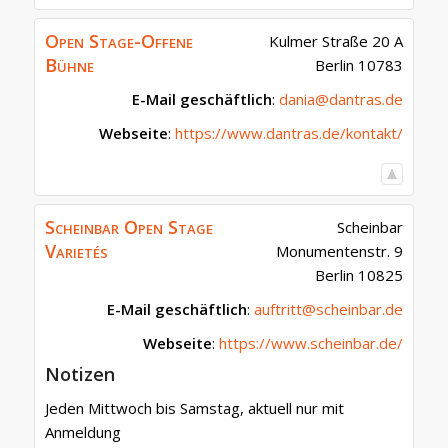
Open Stage-Offene
Kulmer Straße 20 A
Bühne
Berlin
10783
E-Mail geschäftlich
:
dania@dantras.de
Webseite
:
https://www.dantras.de/kontakt/
Scheinbar Open Stage
Scheinbar
Varietés
Monumentenstr. 9
Berlin
10825
E-Mail geschäftlich
:
auftritt@scheinbar.de
Webseite
:
https://www.scheinbar.de/
Notizen
Jeden Mittwoch bis Samstag, aktuell nur mit
Anmeldung