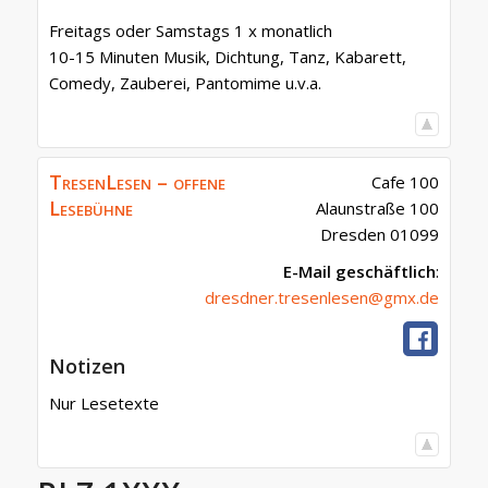
Freitags oder Samstags 1 x monatlich
10-15 Minuten Musik, Dichtung, Tanz, Kabarett,
Comedy, Zauberei, Pantomime u.v.a.
TresenLesen – offene
Cafe 100
Lesebühne
Alaunstraße 100
Dresden
01099
E-Mail geschäftlich
:
dresdner.tresenlesen@gmx.de
Notizen
Nur Lesetexte