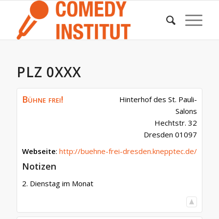
PLZ 0XXX
Bühne frei!
Hinterhof des St. Pauli-
Salons
Hechtstr. 32
Dresden
01097
Webseite
:
http://buehne-frei-dresden.knepptec.de/
Notizen
2. Dienstag im Monat