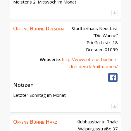
Meistens 2. Mittwoch im Monat
Offene Bühne Dresden
Stadtteilhaus Neustast
“Die Wanne”
Prießnitzstr. 18
Dresden
01099
Webseite
:
http://www.offene-buehne-
dresden.de/mitmachen/
Notizen
Letzter Sonntag im Monat
Offene Bühne Harz
Klubhausbar in Thale
Walpurgisstraße 37