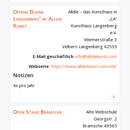
Offene Bühne
Alldie – das Kunsthaus in
Langenberg“ by Alldie
„LA“
Kunst
Kunsthaus Langenberg
e.V.
Wiemerstraße 3
Velbert-Langenberg
42555
E-Mail geschäftlich
:
info@alldiekunst.com
Webseite
:
https://www.alldiekunst.com/obl/
Notizen
4x pro Jahr
Open Stage Bramsche
Alte Webschule
Georgstr. 2
Bramsche
49565