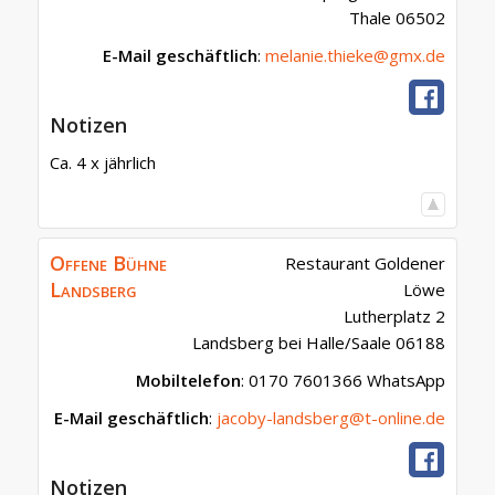
Thale
06502
E-Mail geschäftlich
:
melanie.thieke@gmx.de
Notizen
Ca. 4 x jährlich
Offene Bühne
Restaurant Goldener
Landsberg
Löwe
Lutherplatz 2
Landsberg bei Halle/Saale
06188
Mobiltelefon
:
0170 7601366 WhatsApp
E-Mail geschäftlich
:
jacoby-landsberg@t-online.de
Notizen