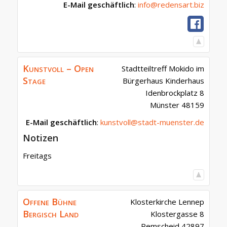
E-Mail geschäftlich
:
info@redensart.biz
Kunstvoll – Open
Stadtteiltreff Mokido im
Stage
Bürgerhaus Kinderhaus
Idenbrockplatz 8
Münster
48159
E-Mail geschäftlich
:
kunstvoll@stadt-muenster.de
Notizen
Freitags
Offene Bühne
Klosterkirche Lennep
Bergisch Land
Klostergasse 8
Remscheid
42897