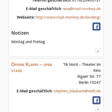
Telefon geschäftlich
:
0176/20430737
E-Mail geschäftlich
:
nina@mad-monkey.de
Webseite
:
http://www.mad-monkey.de/booking/
Notizen
Montag und Freitag
Offene Klappe – open
Tik Nord – Theater im
stage
Kino
Rigaer Str. 77
Berlin
10247
E-Mail geschäftlich
:
stephen_blaubach@web.de