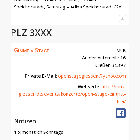
Speicherstadt, Samstag – Adina Speicherstadt (2x)
PLZ 3XXX
Gimme a Stage
MuK
An der Automeile 16
Gießen
35397
Private E-Mail
:
openstagegiessen@yahoo.com
Webseite
:
http://muk-
giessen.de/events/konzerte/open-stage-eintritt-
frei/
Notizen
1 x monatlich Sonntags