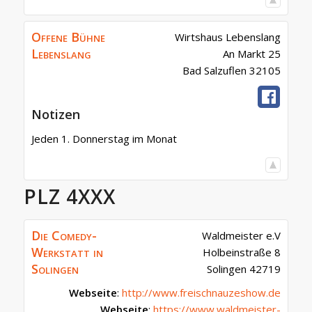
Offene Bühne
Wirtshaus Lebenslang
Lebenslang
An Markt 25
Bad Salzuflen
32105
Notizen
Jeden 1. Donnerstag im Monat
PLZ 4XXX
Die Comedy-
Waldmeister e.V
Werkstatt in
Holbeinstraße 8
Solingen
Solingen
42719
Webseite
:
http://www.freischnauzeshow.de
Webseite
:
https://www.waldmeister-