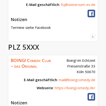
E-Mail geschäftlich
:
fsj@universum-ev.de
Notizen
Termine siehe Facebook
PLZ 5XXX
BOING! Comedy Club
Boing! im Echtzeit
– das Original
Friesenstraße 33
Köln
50670
E-Mail geschäftlich
:
mail@boingcomedy.de
Webseite
:
https://boingcomedy.de/
Notizen