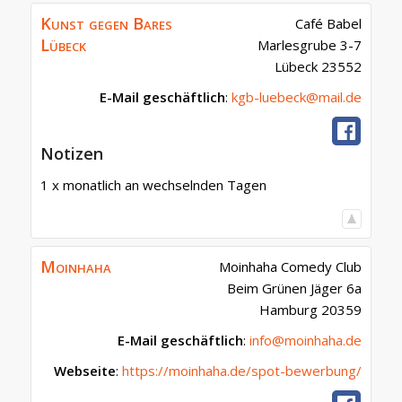
Kunst gegen Bares
Café Babel
Lübeck
Marlesgrube 3-7
Lübeck
23552
E-Mail geschäftlich
:
kgb-luebeck@mail.de
Notizen
1 x monatlich an wechselnden Tagen
Moinhaha
Moinhaha Comedy Club
Beim Grünen Jäger 6a
Hamburg
20359
E-Mail geschäftlich
:
info@moinhaha.de
Webseite
:
https://moinhaha.de/spot-bewerbung/