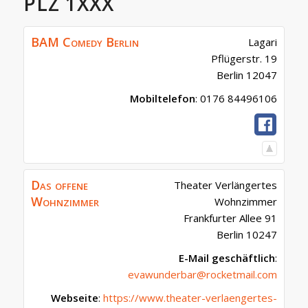
PLZ 1XXX
BAM Comedy Berlin
Lagari
Pflügerstr. 19
Berlin
12047
Mobiltelefon
:
0176 84496106
Das offene
Theater Verlängertes
Wohnzimmer
Wohnzimmer
Frankfurter Allee 91
Berlin
10247
E-Mail geschäftlich
:
evawunderbar@rocketmail.com
Webseite
:
https://www.theater-verlaengertes-