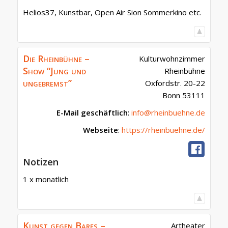
Helios37, Kunstbar, Open Air Sion Sommerkino etc.
Die Rheinbühne –
Kulturwohnzimmer
Show “Jung und
Rheinbühne
ungebremst”
Oxfordstr. 20-22
Bonn
53111
E-Mail geschäftlich
:
info@rheinbuehne.de
Webseite
:
https://rheinbuehne.de/
Notizen
1 x monatlich
Kunst gegen Bares –
Artheater