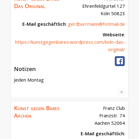
Das Original
Ehrenfeldgürtel 127
Köln
50823
E-Mail geschäftlich
:
gerdburrmann@hotmail.de
Webseite
:
https://kunstgegenbares.wordpress.com/koln-das-
original/
Notizen
Jeden Montag
Kunst gegen Bares
Franz Club
Aachen
Franzstr. 74
Aachen
52064
E-Mail geschäftlich
: