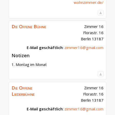
wohnzimmer.de/
Die Offene Bühne
Zimmer 16
Florastr. 16
Berlin
13187
E-Mail geschäftlich
:
zimmer16@gmail.com
Notizen
1. Montag im Monat
Die Offene
Zimmer 16
Liederbühne
Florastr. 16
Berlin
13187
E-Mail geschäftlich
:
zimmer16@gmail.com