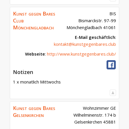
Kunst gegen Bares
BIS
Club
Bismarckstr. 97-99
Mönchengladbach
Mönchengladbach
41061
E-Mail geschäftlich
:
kontakt@kunstgegenbares.club
Webseite
:
http://www.kunstgegenbares.club/
Notizen
1 x monatlich Mittwochs
Kunst gegen Bares
Wohnzimmer GE
Gelsenkirchen
Wilhelminenstr. 174 b
Gelsenkirchen
45881