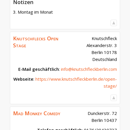
Notizen
3. Montag im Monat
Knutschflecks Open
Knutschfleck
Stage
Alexanderstr. 3
Berlin
10178
Deutschland
E-Mail geschäftlich
:
info@knutschfleckberlin.com
Webseite
:
https://www.knutschfleckberlin.de/open-
stage/
Mad Monkey Comedy
Dunckerstr. 72
Berlin
10437