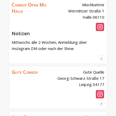
Comedy Open Mic
Mischbattrie
Halle
Wörmlitzer Straße 1
Halle
06110
Notizen
Mittwochs alle 2 Wochen, Anmeldung über
Instagram DM oder nach der Show
Gute Comedy
Gute Quelle
Georg-Schwarz-Straße 17
Leipzig
04177