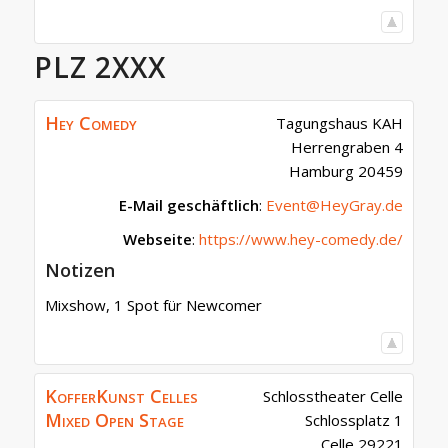
PLZ 2XXX
Hey Comedy
Tagungshaus KAH
Herrengraben 4
Hamburg
20459
E-Mail geschäftlich
:
Event@HeyGray.de
Webseite
:
https://www.hey-comedy.de/
Notizen
Mixshow, 1 Spot für Newcomer
KofferKunst Celles
Schlosstheater Celle
Mixed Open Stage
Schlossplatz 1
Celle
29221