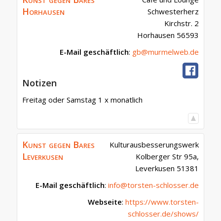
Horhausen
Schwesterherz
Kirchstr. 2
Horhausen
56593
E-Mail geschäftlich
:
gb@murmelweb.de
Notizen
Freitag oder Samstag 1 x monatlich
Kunst gegen Bares
Kulturausbesserungswerk
Leverkusen
Kolberger Str 95a,
Leverkusen
51381
E-Mail geschäftlich
:
info@torsten-schlosser.de
Webseite
:
https://www.torsten-
schlosser.de/shows/