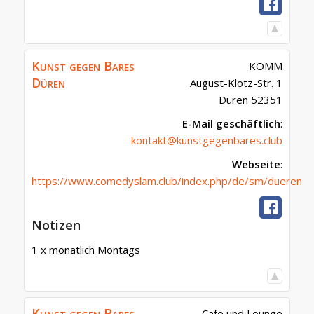
Kunst gegen Bares
KOMM
Düren
August-Klotz-Str. 1
Düren
52351
E-Mail geschäftlich
:
kontakt@kunstgegenbares.club
Webseite
:
https://www.comedyslam.club/index.php/de/sm/dueren
Notizen
1 x monatlich Montags
Kunst gegen Bares
Cafe und Lounge