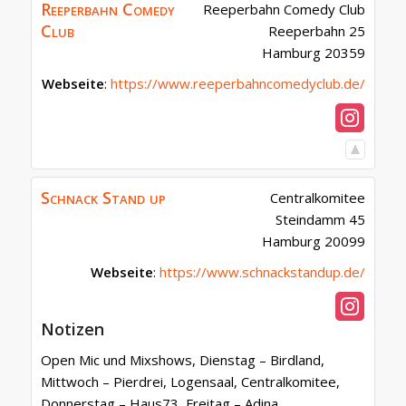
Reeperbahn Comedy
Reeperbahn Comedy Club
Club
Reeperbahn 25
Hamburg
20359
Webseite
:
https://www.reeperbahncomedyclub.de/
Schnack Stand up
Centralkomitee
Steindamm 45
Hamburg
20099
Webseite
:
https://www.schnackstandup.de/
Notizen
Open Mic und Mixshows, Dienstag – Birdland,
Mittwoch – Pierdrei, Logensaal, Centralkomitee,
Donnerstag – Haus73, Freitag – Adina